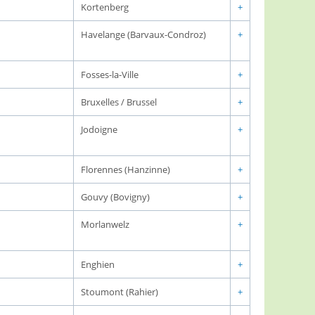
Kortenberg
+
Havelange (Barvaux-Condroz)
+
Fosses-la-Ville
+
Bruxelles / Brussel
+
Jodoigne
+
Florennes (Hanzinne)
+
Gouvy (Bovigny)
+
Morlanwelz
+
Enghien
+
Stoumont (Rahier)
+