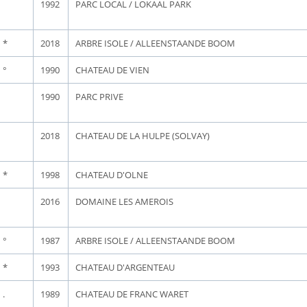
1992
PARC LOCAL / LOKAAL PARK
*
2018
ARBRE ISOLE / ALLEENSTAANDE BOOM
°
1990
CHATEAU DE VIEN
1990
PARC PRIVE
2018
CHATEAU DE LA HULPE (SOLVAY)
*
1998
CHATEAU D'OLNE
2016
DOMAINE LES AMEROIS
°
1987
ARBRE ISOLE / ALLEENSTAANDE BOOM
*
1993
CHATEAU D'ARGENTEAU
.
1989
CHATEAU DE FRANC WARET