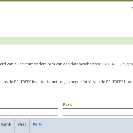
 werd van bij de start onder vorm van een databasebestand, BELTREES, bijg
eens de BELTREES inventaris met toegevoegde foto’s van de BELTREES bome
Park
Rank
Year
Park