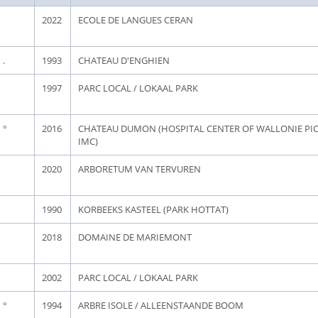
2022
ECOLE DE LANGUES CERAN
.
1993
CHATEAU D'ENGHIEN
1997
PARC LOCAL / LOKAAL PARK
°
2016
CHATEAU DUMON (HOSPITAL CENTER OF WALLONIE PIC
IMC)
2020
ARBORETUM VAN TERVUREN
1990
KORBEEKS KASTEEL (PARK HOTTAT)
2018
DOMAINE DE MARIEMONT
2002
PARC LOCAL / LOKAAL PARK
°
1994
ARBRE ISOLE / ALLEENSTAANDE BOOM