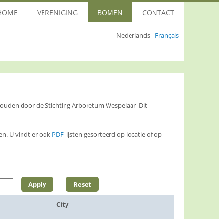
HOME
VERENIGING
BOMEN
CONTACT
Nederlands
Français
ehouden door de Stichting Arboretum Wespelaar Dit
n. U vindt er ook
PDF
lijsten gesorteerd op locatie of op
City