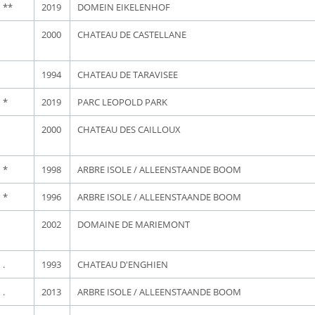
**
2019
DOMEIN EIKELENHOF
2000
CHATEAU DE CASTELLANE
1994
CHATEAU DE TARAVISEE
*
2019
PARC LEOPOLD PARK
2000
CHATEAU DES CAILLOUX
*
1998
ARBRE ISOLE / ALLEENSTAANDE BOOM
*
1996
ARBRE ISOLE / ALLEENSTAANDE BOOM
2002
DOMAINE DE MARIEMONT
.
1993
CHATEAU D'ENGHIEN
.
2013
ARBRE ISOLE / ALLEENSTAANDE BOOM