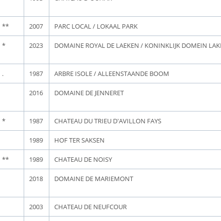
**
2007
PARC LOCAL / LOKAAL PARK
*
2023
DOMAINE ROYAL DE LAEKEN / KONINKLIJK DOMEIN LA
.
1987
ARBRE ISOLE / ALLEENSTAANDE BOOM
2016
DOMAINE DE JENNERET
*
1987
CHATEAU DU TRIEU D'AVILLON FAYS
1989
HOF TER SAKSEN
**
1989
CHATEAU DE NOISY
2018
DOMAINE DE MARIEMONT
2003
CHATEAU DE NEUFCOUR