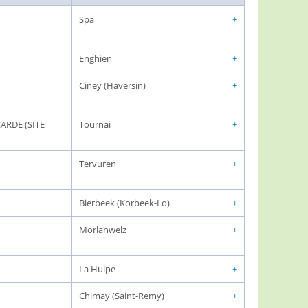
Spa
+
Enghien
+
Ciney (Haversin)
+
ARDE (SITE
Tournai
+
Tervuren
+
Bierbeek (Korbeek-Lo)
+
Morlanwelz
+
La Hulpe
+
Chimay (Saint-Remy)
+