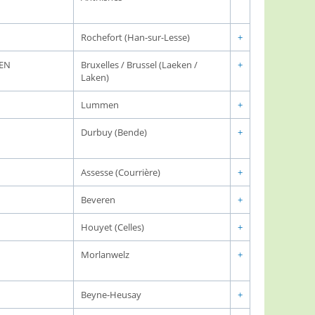
Rochefort (Han-sur-Lesse)
+
KEN
Bruxelles / Brussel (Laeken /
+
Laken)
Lummen
+
Durbuy (Bende)
+
Assesse (Courrière)
+
Beveren
+
Houyet (Celles)
+
Morlanwelz
+
Beyne-Heusay
+