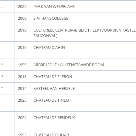
.
2025
PARK VAN WESPELAAR
2009
SINT-JANSCOLLEGE
2018
CULTUREEL CENTRUM-BIBLIOTHEEK (VOORDIEN KASTEE
FAUCONVAL)
2016
CHATEAU D'AHIN
°
1999
ARBRE ISOLE / ALLEENSTAANDE BOOM
*
2018
CHATEAU DE FLERON
°
2014
KASTEEL VAN HERZELE
2025
CHATEAU DE TINLOT
2024
CHATEAU DE RENDEUX
1993
CHATEAU D'OUHAR