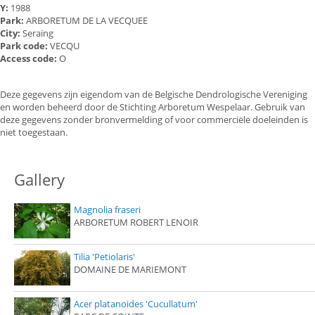
Y:
1988
Park:
ARBORETUM DE LA VECQUEE
City:
Seraing
Park code:
VECQU
Access code:
O
Deze gegevens zijn eigendom van de Belgische Dendrologische Vereniging
en worden beheerd door de Stichting Arboretum Wespelaar. Gebruik van
deze gegevens zonder bronvermelding of voor commerciële doeleinden is
niet toegestaan.
Gallery
Magnolia fraseri
ARBORETUM ROBERT LENOIR
Tilia 'Petiolaris'
DOMAINE DE MARIEMONT
Acer platanoides 'Cucullatum'