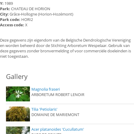
Y:
1989
Park:
CHATEAU DE HORION
City:
Grâce-Hollogne (Horion-Hozémont)
Park code:
HORI2
Access code:
X
Deze gegevens zijn eigendom van de Belgische Dendrologische Vereniging
en worden beheerd door de Stichting Arboretum Wespelaar. Gebruik van
deze gegevens zonder bronvermelding of voor commerciële doeleinden is
niet toegestaan.
Gallery
Magnolia fraseri
ARBORETUM ROBERT LENOIR
Tilia 'Petiolaris'
DOMAINE DE MARIEMONT
Acer platanoides 'Cucullatum'