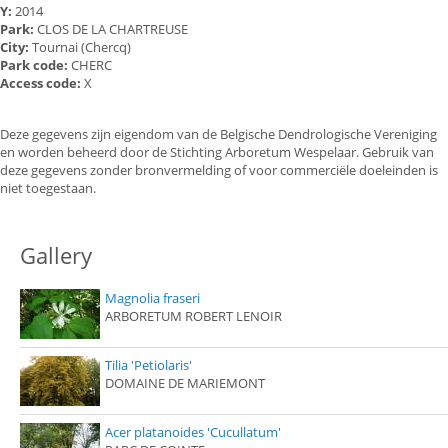
Y:
2014
Park:
CLOS DE LA CHARTREUSE
City:
Tournai (Chercq)
Park code:
CHERC
Access code:
X
Deze gegevens zijn eigendom van de Belgische Dendrologische Vereniging
en worden beheerd door de Stichting Arboretum Wespelaar. Gebruik van
deze gegevens zonder bronvermelding of voor commerciële doeleinden is
niet toegestaan.
Gallery
Magnolia fraseri
ARBORETUM ROBERT LENOIR
Tilia 'Petiolaris'
DOMAINE DE MARIEMONT
Acer platanoides 'Cucullatum'