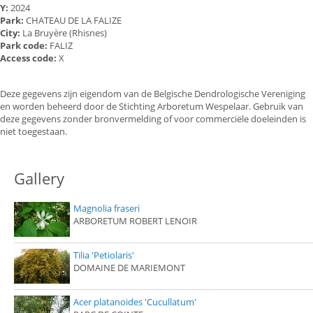
Y:
2024
Park:
CHATEAU DE LA FALIZE
City:
La Bruyère (Rhisnes)
Park code:
FALIZ
Access code:
X
Deze gegevens zijn eigendom van de Belgische Dendrologische Vereniging
en worden beheerd door de Stichting Arboretum Wespelaar. Gebruik van
deze gegevens zonder bronvermelding of voor commerciële doeleinden is
niet toegestaan.
Gallery
Magnolia fraseri
ARBORETUM ROBERT LENOIR
Tilia 'Petiolaris'
DOMAINE DE MARIEMONT
Acer platanoides 'Cucullatum'