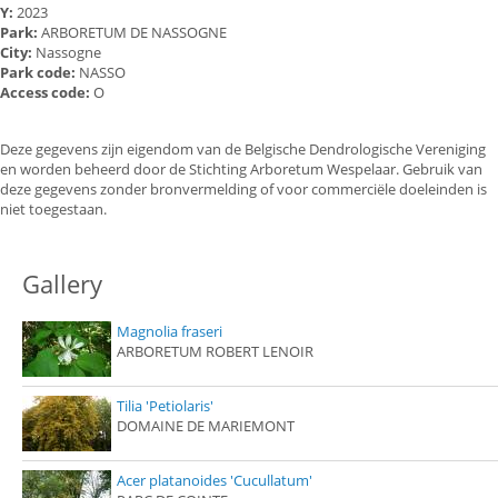
Y:
2023
Park:
ARBORETUM DE NASSOGNE
City:
Nassogne
Park code:
NASSO
Access code:
O
Deze gegevens zijn eigendom van de Belgische Dendrologische Vereniging
en worden beheerd door de Stichting Arboretum Wespelaar. Gebruik van
deze gegevens zonder bronvermelding of voor commerciële doeleinden is
niet toegestaan.
Gallery
Magnolia fraseri
ARBORETUM ROBERT LENOIR
Tilia 'Petiolaris'
DOMAINE DE MARIEMONT
Acer platanoides 'Cucullatum'