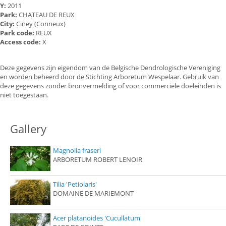
Y:
2011
Park:
CHATEAU DE REUX
City:
Ciney (Conneux)
Park code:
REUX
Access code:
X
Deze gegevens zijn eigendom van de Belgische Dendrologische Vereniging
en worden beheerd door de Stichting Arboretum Wespelaar. Gebruik van
deze gegevens zonder bronvermelding of voor commerciële doeleinden is
niet toegestaan.
Gallery
Magnolia fraseri
ARBORETUM ROBERT LENOIR
Tilia 'Petiolaris'
DOMAINE DE MARIEMONT
Acer platanoides 'Cucullatum'