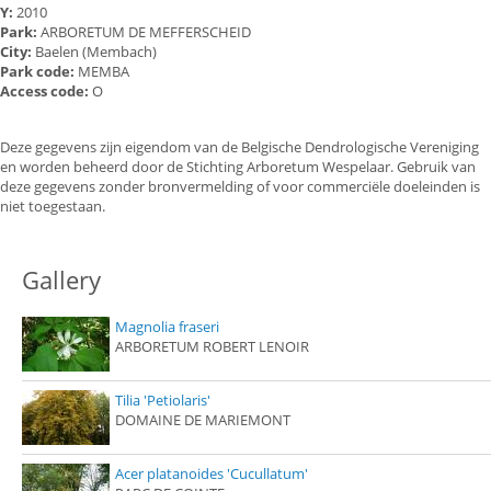
Y:
2010
Park:
ARBORETUM DE MEFFERSCHEID
City:
Baelen (Membach)
Park code:
MEMBA
Access code:
O
Deze gegevens zijn eigendom van de Belgische Dendrologische Vereniging
en worden beheerd door de Stichting Arboretum Wespelaar. Gebruik van
deze gegevens zonder bronvermelding of voor commerciële doeleinden is
niet toegestaan.
Gallery
Magnolia fraseri
ARBORETUM ROBERT LENOIR
Tilia 'Petiolaris'
DOMAINE DE MARIEMONT
Acer platanoides 'Cucullatum'