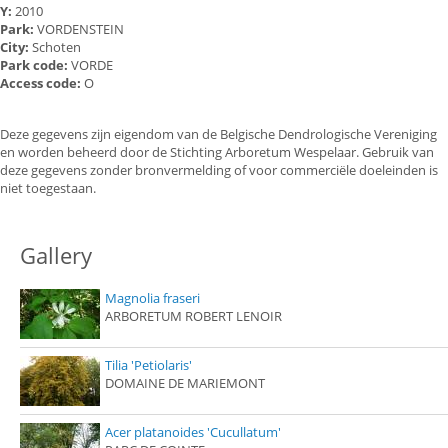
Y:
2010
Park:
VORDENSTEIN
City:
Schoten
Park code:
VORDE
Access code:
O
Deze gegevens zijn eigendom van de Belgische Dendrologische Vereniging
en worden beheerd door de Stichting Arboretum Wespelaar. Gebruik van
deze gegevens zonder bronvermelding of voor commerciële doeleinden is
niet toegestaan.
Gallery
Magnolia fraseri
ARBORETUM ROBERT LENOIR
Tilia 'Petiolaris'
DOMAINE DE MARIEMONT
Acer platanoides 'Cucullatum'