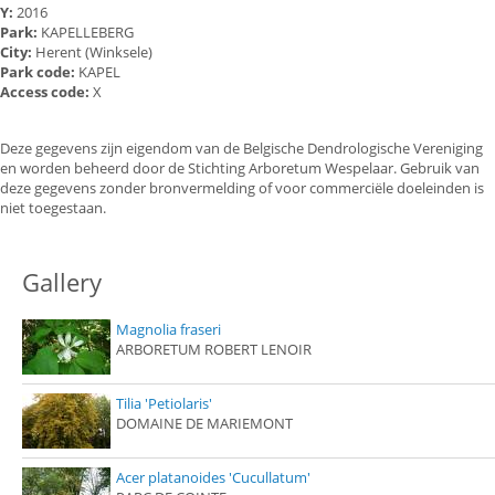
Y:
2016
Park:
KAPELLEBERG
City:
Herent (Winksele)
Park code:
KAPEL
Access code:
X
Deze gegevens zijn eigendom van de Belgische Dendrologische Vereniging
en worden beheerd door de Stichting Arboretum Wespelaar. Gebruik van
deze gegevens zonder bronvermelding of voor commerciële doeleinden is
niet toegestaan.
Gallery
Magnolia fraseri
ARBORETUM ROBERT LENOIR
Tilia 'Petiolaris'
DOMAINE DE MARIEMONT
Acer platanoides 'Cucullatum'