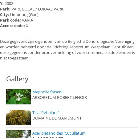
Y:
2002
Park:
PARC LOCAL / LOKAAL PARK
City:
Limbourg (Goé)
Park code:
VARIA
Access code:
X
Deze gegevens zijn eigendom van de Belgische Dendrologische Vereniging
en worden beheerd door de Stichting Arboretum Wespelaar. Gebruik van
deze gegevens zonder bronvermelding of voor commerciële doeleinden is
niet toegestaan.
Gallery
Magnolia fraseri
ARBORETUM ROBERT LENOIR
Tilia 'Petiolaris'
DOMAINE DE MARIEMONT
Acer platanoides 'Cucullatum'