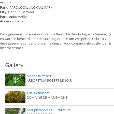
Y:
1997
Park:
PARC LOCAL / LOKAAL PARK
City:
Hannut (Bertrée)
Park code:
VARIA
Access code:
X
Deze gegevens zijn eigendom van de Belgische Dendrologische Vereniging
en worden beheerd door de Stichting Arboretum Wespelaar. Gebruik van
deze gegevens zonder bronvermelding of voor commerciële doeleinden is
niet toegestaan.
Gallery
Magnolia fraseri
ARBORETUM ROBERT LENOIR
Tilia 'Petiolaris'
DOMAINE DE MARIEMONT
Acer platanoides 'Cucullatum'