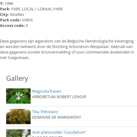
Y:
1996
Park:
PARC LOCAL / LOKAAL PARK
City:
Nivelles
Park code:
VARIA
Access code:
X
Deze gegevens zijn eigendom van de Belgische Dendrologische Vereniging
en worden beheerd door de Stichting Arboretum Wespelaar. Gebruik van
deze gegevens zonder bronvermelding of voor commerciële doeleinden is
niet toegestaan.
Gallery
Magnolia fraseri
ARBORETUM ROBERT LENOIR
Tilia 'Petiolaris'
DOMAINE DE MARIEMONT
Acer platanoides 'Cucullatum'