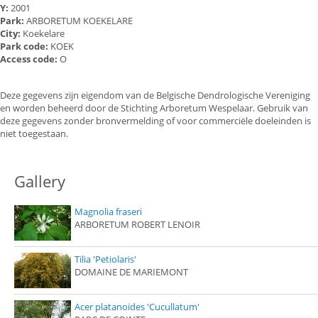
Y:
2001
Park:
ARBORETUM KOEKELARE
City:
Koekelare
Park code:
KOEK
Access code:
O
Deze gegevens zijn eigendom van de Belgische Dendrologische Vereniging
en worden beheerd door de Stichting Arboretum Wespelaar. Gebruik van
deze gegevens zonder bronvermelding of voor commerciële doeleinden is
niet toegestaan.
Gallery
Magnolia fraseri
ARBORETUM ROBERT LENOIR
Tilia 'Petiolaris'
DOMAINE DE MARIEMONT
Acer platanoides 'Cucullatum'