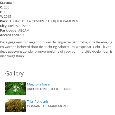
Status:
4
C:
255
H:
0
Y:
2015
Park:
ABBAYE DE LA CAMBRE / ABDIJ TER KAMEREN
City:
Ixelles / Elsene
Park code:
ABCAM
Access code:
O
Deze gegevens zijn eigendom van de Belgische Dendrologische Vereniging
en worden beheerd door de Stichting Arboretum Wespelaar. Gebruik van
deze gegevens zonder bronvermelding of voor commerciële doeleinden is
niet toegestaan.
Gallery
Magnolia fraseri
ARBORETUM ROBERT LENOIR
Tilia 'Petiolaris'
DOMAINE DE MARIEMONT