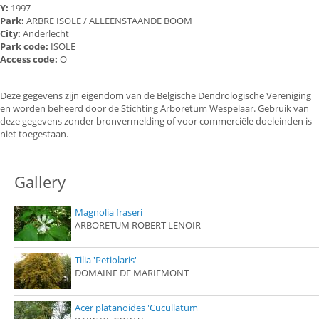
Y:
1997
Park:
ARBRE ISOLE / ALLEENSTAANDE BOOM
City:
Anderlecht
Park code:
ISOLE
Access code:
O
Deze gegevens zijn eigendom van de Belgische Dendrologische Vereniging
en worden beheerd door de Stichting Arboretum Wespelaar. Gebruik van
deze gegevens zonder bronvermelding of voor commerciële doeleinden is
niet toegestaan.
Gallery
Magnolia fraseri
ARBORETUM ROBERT LENOIR
Tilia 'Petiolaris'
DOMAINE DE MARIEMONT
Acer platanoides 'Cucullatum'