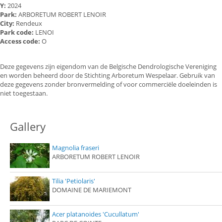
Y:
2024
Park:
ARBORETUM ROBERT LENOIR
City:
Rendeux
Park code:
LENOI
Access code:
O
Deze gegevens zijn eigendom van de Belgische Dendrologische Vereniging
en worden beheerd door de Stichting Arboretum Wespelaar. Gebruik van
deze gegevens zonder bronvermelding of voor commerciële doeleinden is
niet toegestaan.
Gallery
Magnolia fraseri
ARBORETUM ROBERT LENOIR
Tilia 'Petiolaris'
DOMAINE DE MARIEMONT
Acer platanoides 'Cucullatum'