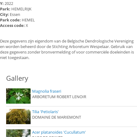
Y:
2022
Park:
HEMELRIJK
City:
Essen
Park code:
HEMEL
Access code:
X
Deze gegevens zijn eigendom van de Belgische Dendrologische Vereniging
en worden beheerd door de Stichting Arboretum Wespelaar. Gebruik van
deze gegevens zonder bronvermelding of voor commerciële doeleinden is
niet toegestaan.
Gallery
Magnolia fraseri
ARBORETUM ROBERT LENOIR
Tilia 'Petiolaris'
DOMAINE DE MARIEMONT
Acer platanoides 'Cucullatum'