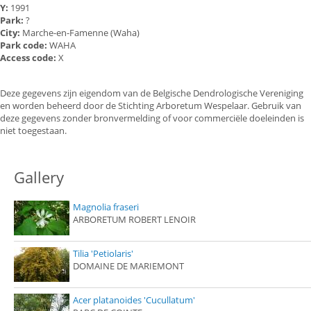
Y:
1991
Park:
?
City:
Marche-en-Famenne (Waha)
Park code:
WAHA
Access code:
X
Deze gegevens zijn eigendom van de Belgische Dendrologische Vereniging
en worden beheerd door de Stichting Arboretum Wespelaar. Gebruik van
deze gegevens zonder bronvermelding of voor commerciële doeleinden is
niet toegestaan.
Gallery
Magnolia fraseri
ARBORETUM ROBERT LENOIR
Tilia 'Petiolaris'
DOMAINE DE MARIEMONT
Acer platanoides 'Cucullatum'