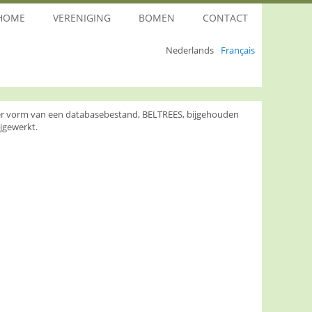
HOME
VERENIGING
BOMEN
CONTACT
Nederlands
Français
nder vorm van een databasebestand, BELTREES, bijgehouden
jgewerkt.