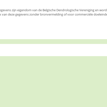
egevens zijn eigendom van de Belgische Dendrologische Vereniging en wor
k van deze gegevens zonder bronvermelding of voor commerciële doeleinden