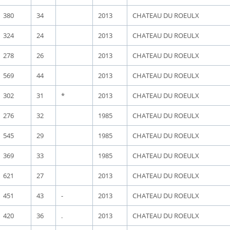
380
34
2013
CHATEAU DU ROEULX
324
24
2013
CHATEAU DU ROEULX
278
26
2013
CHATEAU DU ROEULX
569
44
2013
CHATEAU DU ROEULX
302
31
*
2013
CHATEAU DU ROEULX
276
32
1985
CHATEAU DU ROEULX
545
29
1985
CHATEAU DU ROEULX
369
33
1985
CHATEAU DU ROEULX
621
27
2013
CHATEAU DU ROEULX
451
43
-
2013
CHATEAU DU ROEULX
420
36
.
2013
CHATEAU DU ROEULX