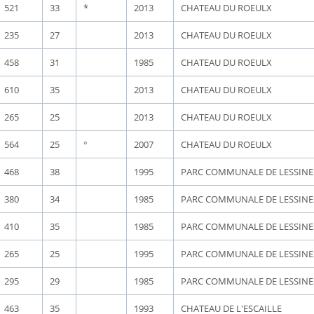
521
33
*
2013
CHATEAU DU ROEULX
235
27
2013
CHATEAU DU ROEULX
458
31
1985
CHATEAU DU ROEULX
610
35
2013
CHATEAU DU ROEULX
265
25
2013
CHATEAU DU ROEULX
564
25
°
2007
CHATEAU DU ROEULX
468
38
1995
PARC COMMUNALE DE LESSINE
380
34
1985
PARC COMMUNALE DE LESSINE
410
35
1985
PARC COMMUNALE DE LESSINE
265
25
1995
PARC COMMUNALE DE LESSINE
295
29
1985
PARC COMMUNALE DE LESSINE
463
35
1993
CHATEAU DE L'ESCAILLE