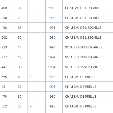
408
36
1993
CHATEAU DE L'ESCAILLE
398
29
1993
CHATEAU DE L'ESCAILLE
420
35
1993
CHATEAU DE L'ESCAILLE
202
30
1985
CHATEAU DE L'ESCAILLE
233
12
1994
SOEURS FRANCISCAINES
227
17
1994
SOEURS FRANCISCAINES
441
30
1994
SOEURS FRANCISCAINES
655
42
*
1993
CHATEAU DE PRELLE
281
30
1993
CHATEAU DE PRELLE
470
35
1985
CHATEAU DE PRELLE
562
25
-
1993
CHATEAU DE PRELLE