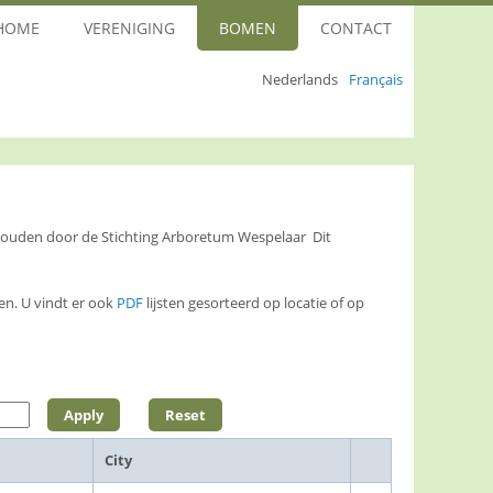
HOME
VERENIGING
BOMEN
CONTACT
Nederlands
Français
ehouden door de Stichting Arboretum Wespelaar Dit
n. U vindt er ook
PDF
lijsten gesorteerd op locatie of op
City