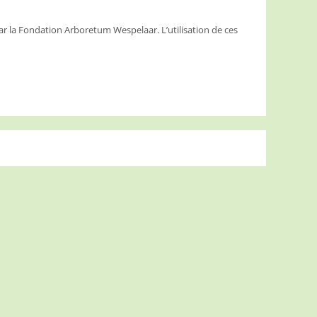
ar la Fondation Arboretum Wespelaar. L’utilisation de ces
.