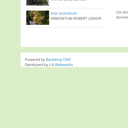
Ces don
Acer circinatum
donnée
ARBORETUM ROBERT LENOIR
Powered by
Backdrop CMS
Developed by
LN Webworks