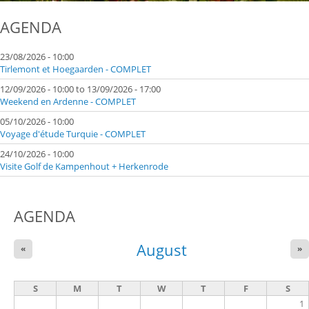
AGENDA
23/08/2026 - 10:00
Tirlemont et Hoegaarden - COMPLET
12/09/2026 - 10:00
to
13/09/2026 - 17:00
Weekend en Ardenne - COMPLET
05/10/2026 - 10:00
Voyage d'étude Turquie - COMPLET
24/10/2026 - 10:00
Visite Golf de Kampenhout + Herkenrode
AGENDA
August
«
»
S
M
T
W
T
F
S
1